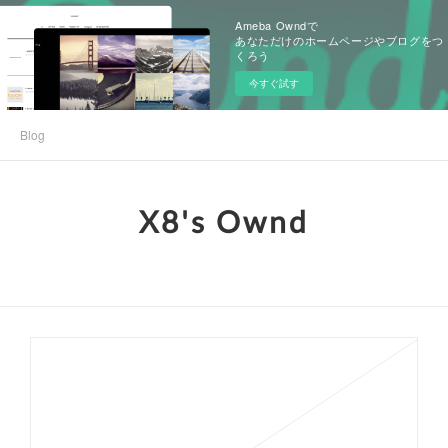
Ameba Owndで
あなただけのホームページやブログをつ
くろう
今すぐ試す
Blog
X8's Ownd